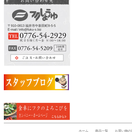
〒910-0813 福井市中新田町8-5-5
E-mail / info@fuku-s.biz
ホーム
商品一覧
お買い物の