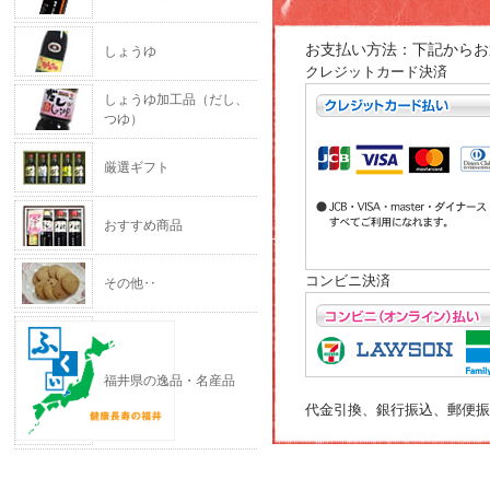
お支払い方法：下記からお
しょうゆ
クレジットカード決済
しょうゆ加工品（だし、
つゆ）
厳選ギフト
おすすめ商品
コンビニ決済
その他‥
福井県の逸品・名産品
代金引換、銀行振込、郵便振