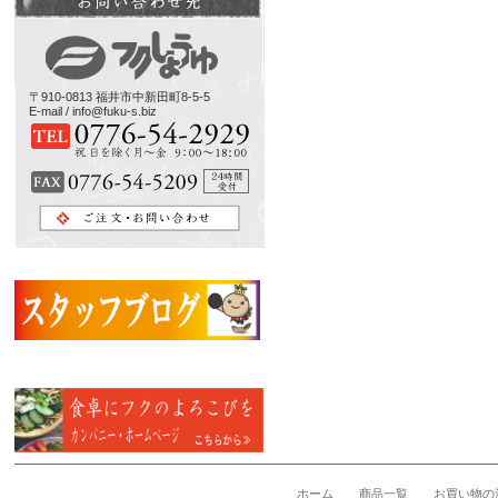
〒910-0813 福井市中新田町8-5-5
E-mail / info@fuku-s.biz
ホーム
商品一覧
お買い物の