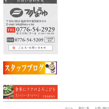
〒910-0813 福井市中新田町8-5-5
E-mail / info@fuku-s.biz
ホーム
商品一覧
お買い物の