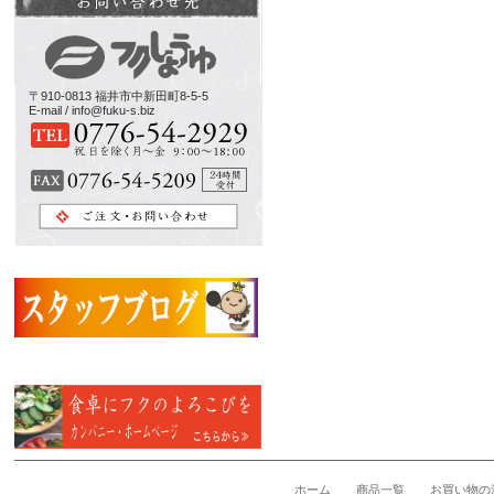
〒910-0813 福井市中新田町8-5-5
E-mail / info@fuku-s.biz
ホーム
商品一覧
お買い物の