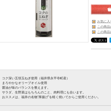
お気に入
この商品
この商品
コク深い五領玉ねぎ使用（福井県永平寺町産）
まろやかなオリーブオイル使用
醤油が味のバランスを整えます。
サラダ、生野菜はもちろんのこと、肉料理にも合います。
おススメは、福井の名物”厚揚げ”を軽く焼いてからご使用ください。