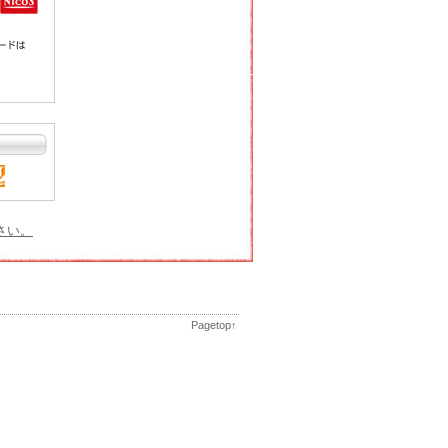
さい。
Pagetop↑