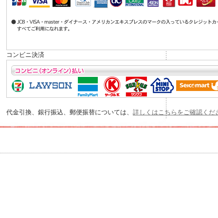
コンビニ決済
代金引換、銀行振込、郵便振替については、
詳しくはこちらをご確認くだ