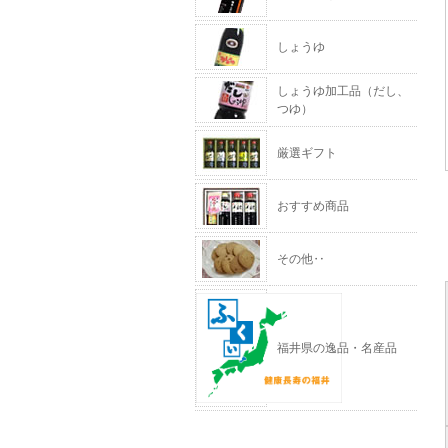
しょうゆ
しょうゆ加工品（だし、
つゆ）
厳選ギフト
おすすめ商品
その他‥
福井県の逸品・名産品