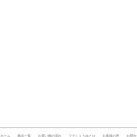
ホーム
商品一覧
お買い物の流れ
フクしょうゆとは
お客様の声
お問合