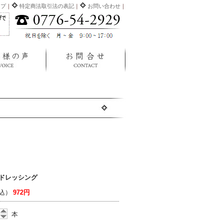
ップ
｜
特定商法取引法の表記
｜
お問い合わせ
｜
ドレッシング
込）
972円
本