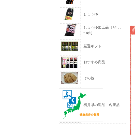
しょうゆ
しょうゆ加工品（だし、
つゆ）
厳選ギフト
おすすめ商品
その他‥
福井県の逸品・名産品