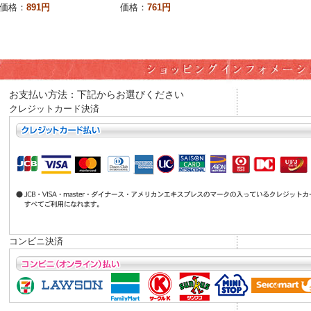
価格：
891円
価格：
761円
お支払い方法：下記からお選びください
クレジットカード決済
コンビニ決済