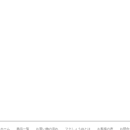
ホーム
商品一覧
お買い物の流れ
フクしょうゆとは
お客様の声
お問合