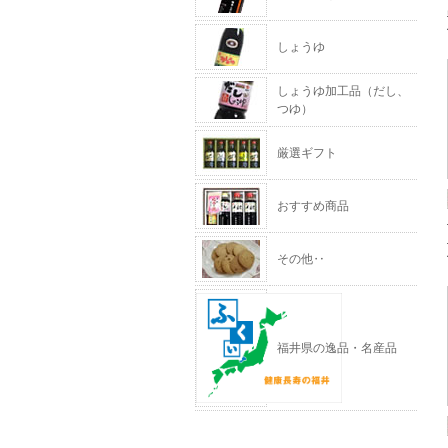
しょうゆ
しょうゆ加工品（だし、
つゆ）
厳選ギフト
おすすめ商品
その他‥
福井県の逸品・名産品