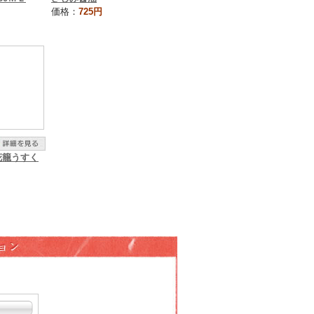
価格：
725円
花籠うすく