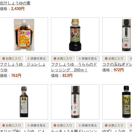
出汁しょうゆの素
価格：
2,430円
フクしょうゆ ジュレしょ
フクしょうゆ うららのド
コクの玉ねぎド
うゆ
レッシング 200ｍｌ
価格：
972円
価格：
761円
価格：
813円
オリーブ油しょうゆ にん
らっきょう＆梅ドレッシン
ゆずしょうゆ 1