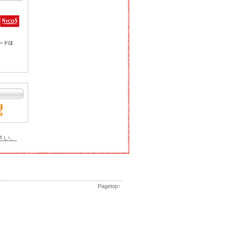
さい。
Pagetop↑