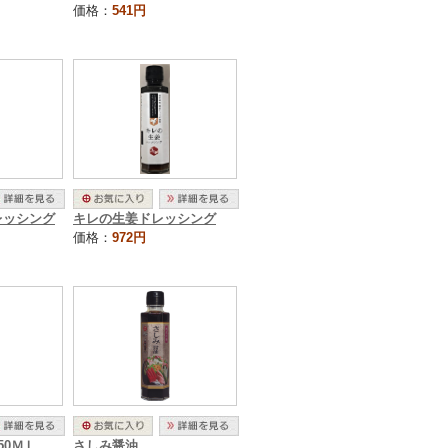
価格：
541円
レッシング
キレの生姜ドレッシング
価格：
972円
50ＭＬ
さしみ醤油