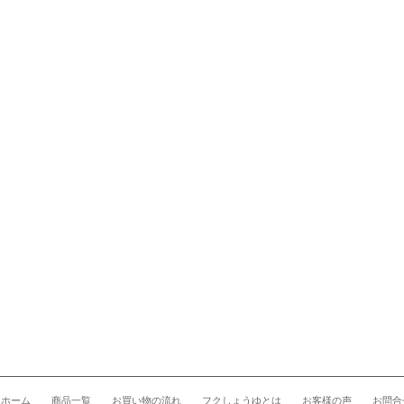
ホーム
商品一覧
お買い物の流れ
フクしょうゆとは
お客様の声
お問合