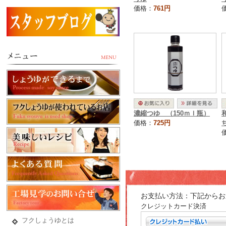
価格：
761円
濃縮つゆ （150ｍｌ瓶）
価格：
725円
お支払い方法：下記からお
クレジットカード決済
フクしょうゆとは