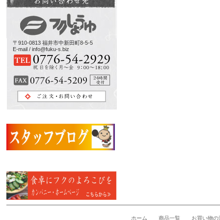
〒910-0813 福井市中新田町8-5-5
E-mail / info@fuku-s.biz
ホーム
商品一覧
お買い物の