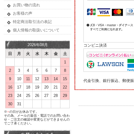
お買い物の流れ
お客様の声
特定商法取引法の表記
個人情報の取扱いについて
2026年08月
コンビニ決済
日
月
火
水
木
金
土
1
2
3
4
5
6
7
8
9
10
11
12
13
14
15
代金引換、銀行振込、郵便振
16
17
18
19
20
21
22
23
24
25
26
27
28
29
30
31
※
■
の日がお休みです。
その為、メールの返信・電話でのお問い合わ
せ・ご注文の確認や変更などができませんの
でご了承ください。