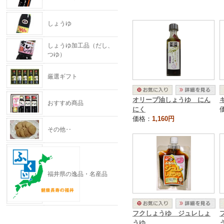
しょうゆ
しょうゆ加工品（だし、
つゆ）
厳選ギフト
オリーブ油しょうゆ にん
おすすめ商品
にく
価格：
1,160円
その他‥
福井県の逸品・名産品
フクしょうゆ ジュレしょ
うゆ