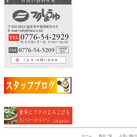
〒910-0813 福井市中新田町8-5-5
E-mail / info@fuku-s.biz
ホーム
商品一覧
お買い物の