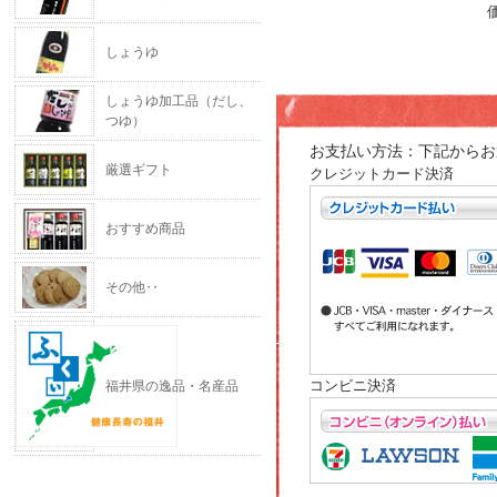
しょうゆ
しょうゆ加工品（だし、
つゆ）
お支払い方法：下記からお
厳選ギフト
クレジットカード決済
おすすめ商品
その他‥
コンビニ決済
福井県の逸品・名産品