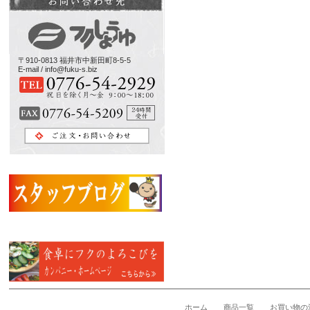
〒910-0813 福井市中新田町8-5-5
E-mail / info@fuku-s.biz
ホーム
商品一覧
お買い物の